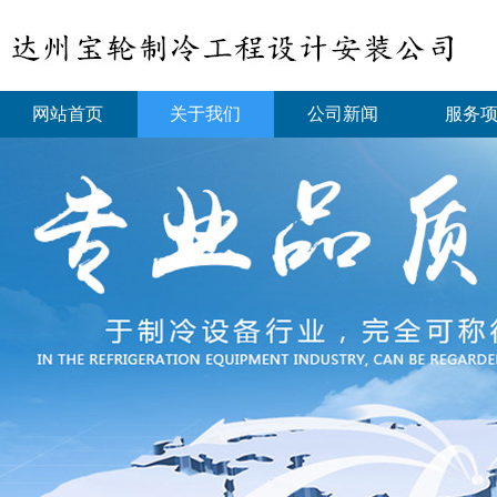
网站首页
关于我们
公司新闻
服务